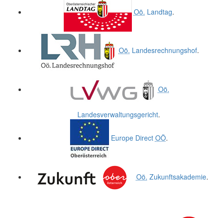
Oö.
Landtag
.
Oö.
Landesrechnungshof
.
Oö.
Landesverwaltungsgericht
.
Europe Direct
OÖ
.
Oö.
Zukunftsakademie
.