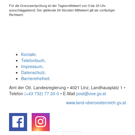
Für die Grenzwertprüfung ist der Tagesmittelwert von 0 bis 24 Uhr
ausschlaggebend. Der gleitende 24-Stunden Mittelwert gilt als vorläufiger
Richtwert.
Kontakt
.
Telefonbuch
.
Impressum
.
Datenschutz
.
Barrierefreiheit
.
Amt der Oö. Landesregierung • 4021 Linz, Landhausplatz 1
•
Telefon
(+43 732) 77 20-0
• E-Mail
post@ooe.gv.at
www.land-oberoesterreich.gv.at
.
.