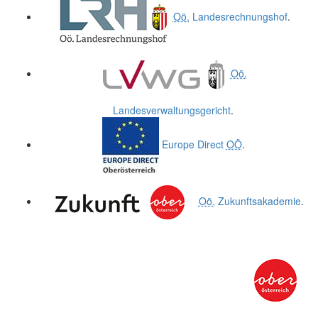
Oö.
Landesrechnungshof
.
Oö.
Landesverwaltungsgericht
.
Europe Direct
OÖ
.
Oö.
Zukunftsakademie
.