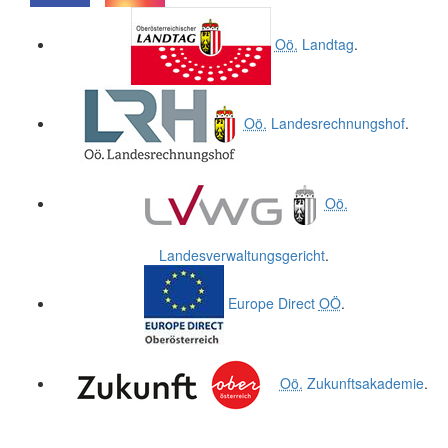
.
.
Oö.
Landtag
.
Oö.
Landesrechnungshof
.
Oö.
Landesverwaltungsgericht
.
Europe Direct
OÖ
.
Oö.
Zukunftsakademie
.