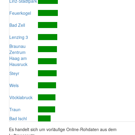
Linz-Stadtpark
Feuerkogel
Bad Zell
Lenzing 3
Braunau
Zentrum
Haag am
Hausruck
Steyr
Wels
Vöcklabruck
Traun
Bad Ischl
Es handelt sich um vorläufige Online-Rohdaten aus dem