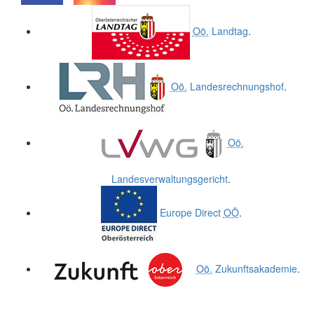
.
.
Oö.
Landtag
.
Oö.
Landesrechnungshof
.
Oö.
Landesverwaltungsgericht
.
Europe Direct
OÖ
.
Oö.
Zukunftsakademie
.