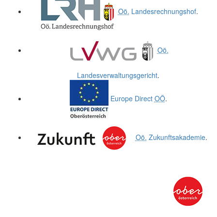
Oö.
Landesrechnungshof
.
Oö.
Landesverwaltungsgericht
.
Europe Direct
OÖ
.
Oö.
Zukunftsakademie
.