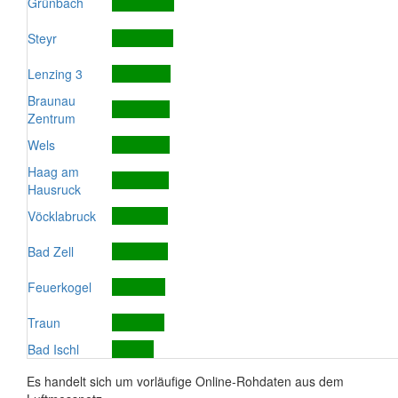
Grünbach
Steyr
Lenzing 3
Braunau
Zentrum
Wels
Haag am
Hausruck
Vöcklabruck
Bad Zell
Feuerkogel
Traun
Bad Ischl
Es handelt sich um vorläufige Online-Rohdaten aus dem