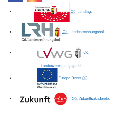
.
.
Oö.
Landtag
.
Oö.
Landesrechnungshof
.
Oö.
Landesverwaltungsgericht
.
Europe Direct
OÖ
.
Oö.
Zukunftsakademie
.