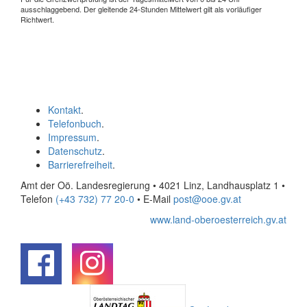
ausschlaggebend. Der gleitende 24-Stunden Mittelwert gilt als vorläufiger
Richtwert.
Kontakt
.
Telefonbuch
.
Impressum
.
Datenschutz
.
Barrierefreiheit
.
Amt der Oö. Landesregierung • 4021 Linz, Landhausplatz 1
•
Telefon
(+43 732) 77 20-0
• E-Mail
post@ooe.gv.at
www.land-oberoesterreich.gv.at
.
.