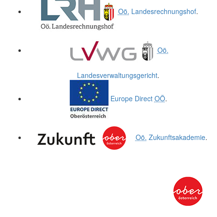
Oö.
Landesrechnungshof
.
Oö.
Landesverwaltungsgericht
.
Europe Direct
OÖ
.
Oö.
Zukunftsakademie
.