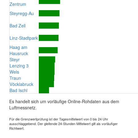
Zentrum
Steyregg-Au
Bad Zell
Linz-Stadtpark
Haag am
Hausruck
Steyr
Lenzing 3
Wels
Traun
Vöcklabruck
Bad Ischl
Es handelt sich um vorläufige Online-Rohdaten aus dem
Luftmessnetz.
Für die Grenzwertprüfung ist der Tagesmittelwert von 0 bis 24 Uhr
ausschlaggebend. Der gleitende 24-Stunden Mittelwert gilt als vorläufiger
Richtwert.