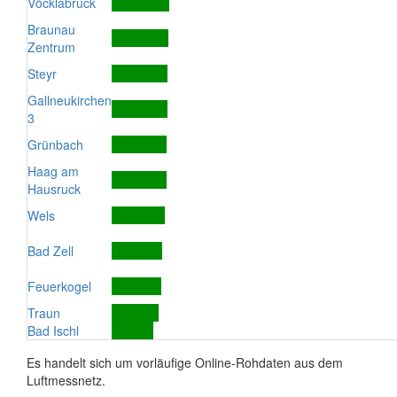
Vöcklabruck
Braunau
Zentrum
Steyr
Gallneukirchen
3
Grünbach
Haag am
Hausruck
Wels
Bad Zell
Feuerkogel
Traun
Bad Ischl
Es handelt sich um vorläufige Online-Rohdaten aus dem
Luftmessnetz.