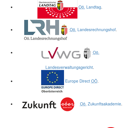
Oö.
Landtag
.
Oö.
Landesrechnungshof
.
Oö.
Landesverwaltungsgericht
.
Europe Direct
OÖ
.
Oö.
Zukunftsakademie
.