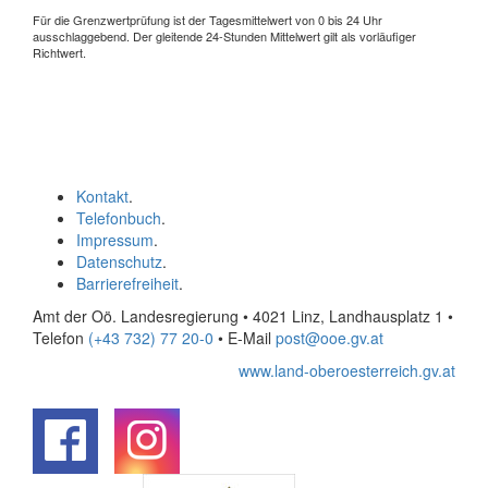
Für die Grenzwertprüfung ist der Tagesmittelwert von 0 bis 24 Uhr
ausschlaggebend. Der gleitende 24-Stunden Mittelwert gilt als vorläufiger
Richtwert.
Kontakt
.
Telefonbuch
.
Impressum
.
Datenschutz
.
Barrierefreiheit
.
Amt der Oö. Landesregierung • 4021 Linz, Landhausplatz 1
•
Telefon
(+43 732) 77 20-0
• E-Mail
post@ooe.gv.at
www.land-oberoesterreich.gv.at
.
.