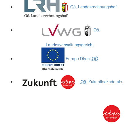
Oö.
Landesrechnungshof
.
Oö.
Landesverwaltungsgericht
.
Europe Direct
OÖ
.
Oö.
Zukunftsakademie
.