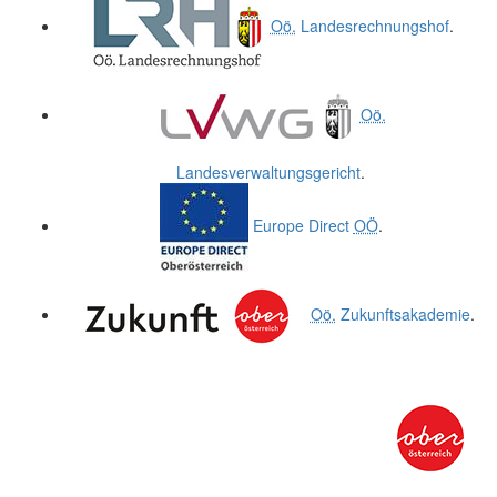
Oö.
Landesrechnungshof
.
Oö.
Landesverwaltungsgericht
.
Europe Direct
OÖ
.
Oö.
Zukunftsakademie
.