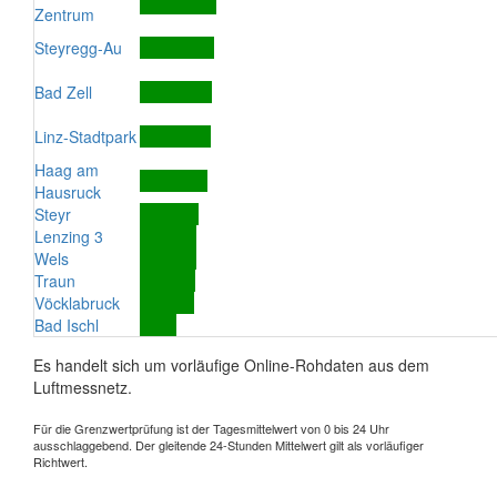
Zentrum
Steyregg-Au
Bad Zell
Linz-Stadtpark
Haag am
Hausruck
Steyr
Lenzing 3
Wels
Traun
Vöcklabruck
Bad Ischl
Es handelt sich um vorläufige Online-Rohdaten aus dem
Luftmessnetz.
Für die Grenzwertprüfung ist der Tagesmittelwert von 0 bis 24 Uhr
ausschlaggebend. Der gleitende 24-Stunden Mittelwert gilt als vorläufiger
Richtwert.