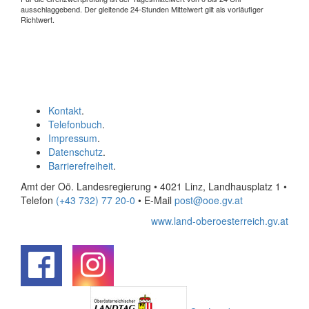
ausschlaggebend. Der gleitende 24-Stunden Mittelwert gilt als vorläufiger
Richtwert.
Kontakt
.
Telefonbuch
.
Impressum
.
Datenschutz
.
Barrierefreiheit
.
Amt der Oö. Landesregierung • 4021 Linz, Landhausplatz 1
•
Telefon
(+43 732) 77 20-0
• E-Mail
post@ooe.gv.at
www.land-oberoesterreich.gv.at
.
.