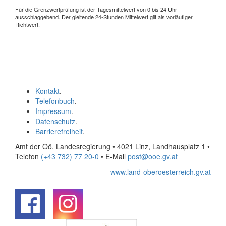
Für die Grenzwertprüfung ist der Tagesmittelwert von 0 bis 24 Uhr
ausschlaggebend. Der gleitende 24-Stunden Mittelwert gilt als vorläufiger
Richtwert.
Kontakt
.
Telefonbuch
.
Impressum
.
Datenschutz
.
Barrierefreiheit
.
Amt der Oö. Landesregierung • 4021 Linz, Landhausplatz 1
•
Telefon
(+43 732) 77 20-0
• E-Mail
post@ooe.gv.at
www.land-oberoesterreich.gv.at
.
.