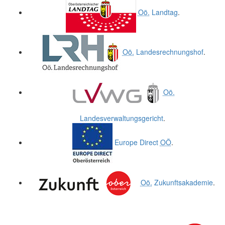
Oö.
Landtag
.
Oö.
Landesrechnungshof
.
Oö.
Landesverwaltungsgericht
.
Europe Direct
OÖ
.
Oö.
Zukunftsakademie
.