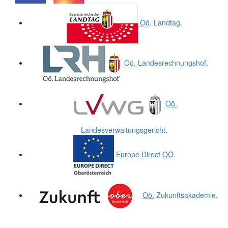
.
.
Oö.
Landtag
.
Oö.
Landesrechnungshof
.
Oö.
Landesverwaltungsgericht
.
Europe Direct
OÖ
.
Oö.
Zukunftsakademie
.