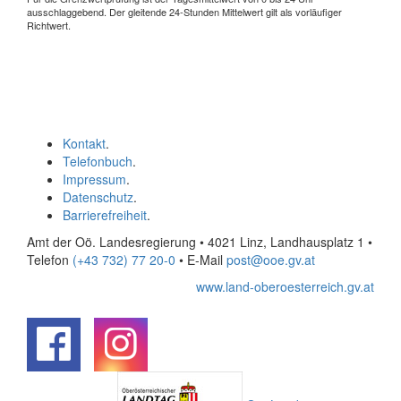
ausschlaggebend. Der gleitende 24-Stunden Mittelwert gilt als vorläufiger
Richtwert.
Kontakt
.
Telefonbuch
.
Impressum
.
Datenschutz
.
Barrierefreiheit
.
Amt der Oö. Landesregierung • 4021 Linz, Landhausplatz 1
•
Telefon
(+43 732) 77 20-0
• E-Mail
post@ooe.gv.at
www.land-oberoesterreich.gv.at
.
.