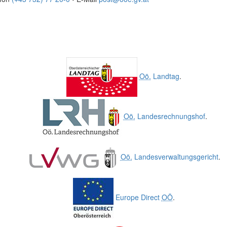
Oö.
Landtag
.
Oö.
Landesrechnungshof
.
Oö.
Landesverwaltungsgericht
.
Europe Direct
OÖ
.