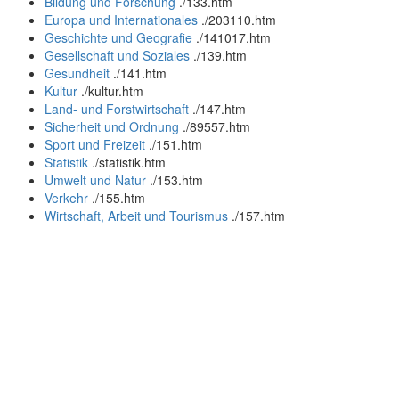
Bildung und Forschung
.
/133.htm
Europa und Internationales
.
/203110.htm
Geschichte und Geografie
.
/141017.htm
Gesellschaft und Soziales
.
/139.htm
Gesundheit
.
/141.htm
Kultur
.
/kultur.htm
Land- und Forstwirtschaft
.
/147.htm
Sicherheit und Ordnung
.
/89557.htm
Sport und Freizeit
.
/151.htm
Statistik
.
/statistik.htm
Umwelt und Natur
.
/153.htm
Verkehr
.
/155.htm
Wirtschaft, Arbeit und Tourismus
.
/157.htm