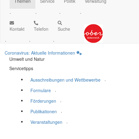
Themen
Service
Politik
Verwaltung
.
.
.
.
Kontakt
Telefon
Suche
.
.
.
Coronavirus: Aktuelle Informationen
Umwelt und Natur
Servicetipps
.
Ausschreibungen und Wettbewerbe
.
Formulare
.
Förderungen
.
Publikationen
.
Veranstaltungen