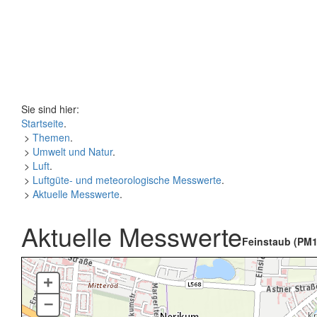
Sie sind hier:
Startseite
.
>
Themen
.
>
Umwelt und Natur
.
>
Luft
.
>
Luftgüte- und meteorologische Messwerte
.
>
Aktuelle Messwerte
.
Aktuelle Messwerte
Feinstaub (PM1
+
–