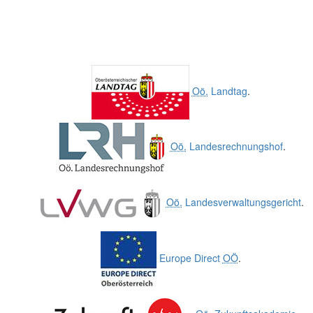
Oö.
Landtag
.
Oö.
Landesrechnungshof
.
Oö.
Landesverwaltungsgericht
.
Europe Direct
OÖ
.