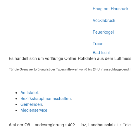
Haag am Hausruck
Vöcklabruck
Feuerkogel
Traun
Bad Ischl
Es handelt sich um vorläufige Online-Rohdaten aus dem Luftmess
Für die Grenzwertprüfung ist der Tagesmittelwert von 0 bis 24 Uhr ausschlaggebend. Der
Amtstafel
.
Bezirkshauptmannschaften
.
Gemeinden
.
Medienservice
.
Amt der Oö. Landesregierung • 4021 Linz, Landhausplatz 1
• Tel