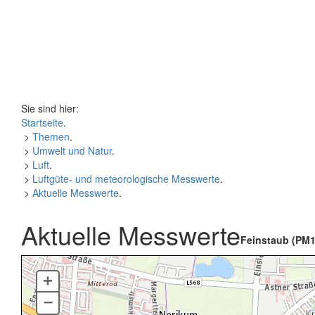
Sie sind hier:
Startseite
.
>
Themen
.
>
Umwelt und Natur
.
>
Luft
.
>
Luftgüte- und meteorologische Messwerte
.
>
Aktuelle Messwerte
.
Aktuelle Messwerte
Feinstaub (PM1
+
–