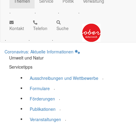
Themen
Service
Politik
Verwaltung
.
.
.
.
Kontakt
Telefon
Suche
.
.
.
Coronavirus: Aktuelle Informationen
Umwelt und Natur
Servicetipps
.
Ausschreibungen und Wettbewerbe
.
Formulare
.
Förderungen
.
Publikationen
.
Veranstaltungen