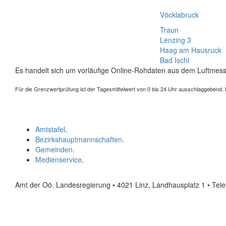
Vöcklabruck
Traun
Lenzing 3
Haag am Hausruck
Bad Ischl
Es handelt sich um vorläufige Online-Rohdaten aus dem Luftmess
Für die Grenzwertprüfung ist der Tagesmittelwert von 0 bis 24 Uhr ausschlaggebend. Der
Amtstafel
.
Bezirkshauptmannschaften
.
Gemeinden
.
Medienservice
.
Amt der Oö. Landesregierung • 4021 Linz, Landhausplatz 1
• Tel