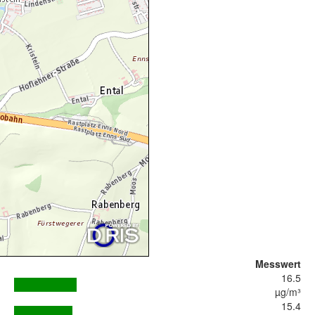
Messwert
16.5
µg/m³
15.4