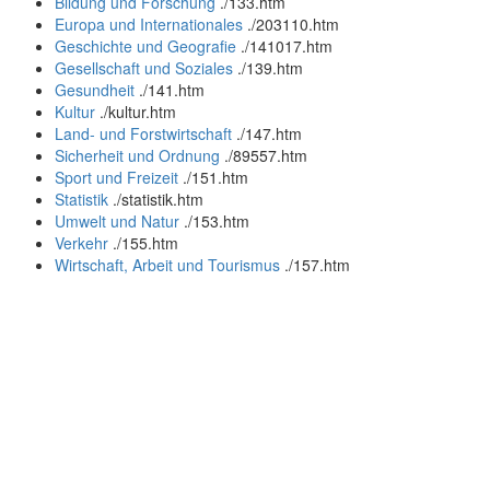
Bildung und Forschung
.
/133.htm
Europa und Internationales
.
/203110.htm
Geschichte und Geografie
.
/141017.htm
Gesellschaft und Soziales
.
/139.htm
Gesundheit
.
/141.htm
Kultur
.
/kultur.htm
Land- und Forstwirtschaft
.
/147.htm
Sicherheit und Ordnung
.
/89557.htm
Sport und Freizeit
.
/151.htm
Statistik
.
/statistik.htm
Umwelt und Natur
.
/153.htm
Verkehr
.
/155.htm
Wirtschaft, Arbeit und Tourismus
.
/157.htm