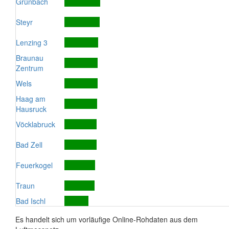
Grünbach
Steyr
Lenzing 3
Braunau
Zentrum
Wels
Haag am
Hausruck
Vöcklabruck
Bad Zell
Feuerkogel
Traun
Bad Ischl
Es handelt sich um vorläufige Online-Rohdaten aus dem