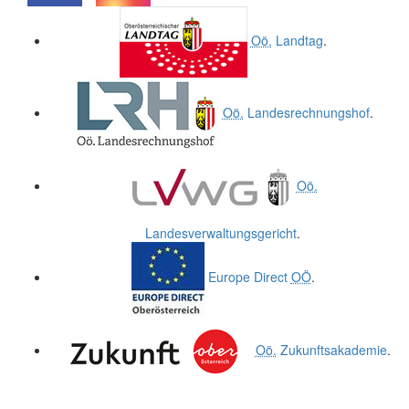
.
.
Oö.
Landtag
.
Oö.
Landesrechnungshof
.
Oö.
Landesverwaltungsgericht
.
Europe Direct
OÖ
.
Oö.
Zukunftsakademie
.