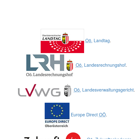
Oö.
Landtag
.
Oö.
Landesrechnungshof
.
Oö.
Landesverwaltungsgericht
.
Europe Direct
OÖ
.