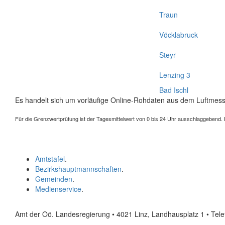
Traun
Vöcklabruck
Steyr
Lenzing 3
Bad Ischl
Es handelt sich um vorläufige Online-Rohdaten aus dem Luftmess
Für die Grenzwertprüfung ist der Tagesmittelwert von 0 bis 24 Uhr ausschlaggebend. Der
Amtstafel
.
Bezirkshauptmannschaften
.
Gemeinden
.
Medienservice
.
Amt der Oö. Landesregierung • 4021 Linz, Landhausplatz 1
• Tel