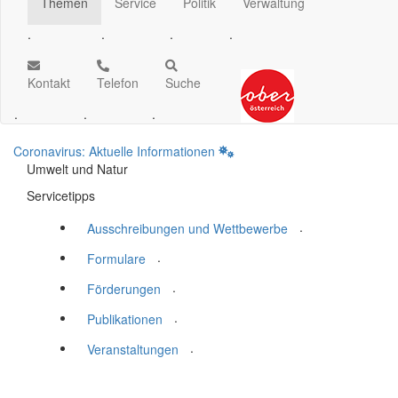
Themen
Service
Politik
Verwaltung
.
.
.
.
Kontakt
Telefon
Suche
.
.
.
Coronavirus: Aktuelle Informationen
Umwelt und Natur
Servicetipps
.
Ausschreibungen und Wettbewerbe
.
Formulare
.
Förderungen
.
Publikationen
.
Veranstaltungen