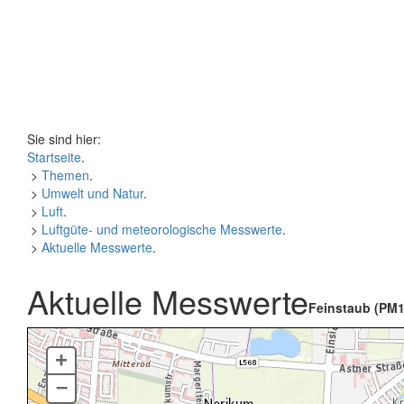
Sie sind hier:
Startseite
.
>
Themen
.
>
Umwelt und Natur
.
>
Luft
.
>
Luftgüte- und meteorologische Messwerte
.
>
Aktuelle Messwerte
.
Aktuelle Messwerte
Feinstaub (PM1
+
–