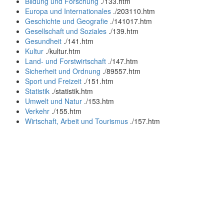
Bildung und Forschung
.
/133.htm
Europa und Internationales
.
/203110.htm
Geschichte und Geografie
.
/141017.htm
Gesellschaft und Soziales
.
/139.htm
Gesundheit
.
/141.htm
Kultur
.
/kultur.htm
Land- und Forstwirtschaft
.
/147.htm
Sicherheit und Ordnung
.
/89557.htm
Sport und Freizeit
.
/151.htm
Statistik
.
/statistik.htm
Umwelt und Natur
.
/153.htm
Verkehr
.
/155.htm
Wirtschaft, Arbeit und Tourismus
.
/157.htm