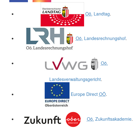
.
.
Oö.
Landtag
.
Oö.
Landesrechnungshof
.
Oö.
Landesverwaltungsgericht
.
Europe Direct
OÖ
.
Oö.
Zukunftsakademie
.