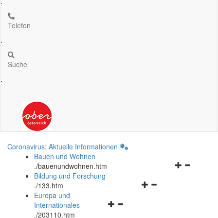
.
Telefon
.
Suche
.
Coronavirus: Aktuelle Informationen
Bauen und Wohnen
Navigationsm
.
/bauenundwohnen.htm
öffnen
Bildung und Forschung
Navigationsmenü
und
.
/133.htm
öffnen
schließen
Europa und
Navigationsmenü
und
Internationales
öffnen
schließen
.
/203110.htm