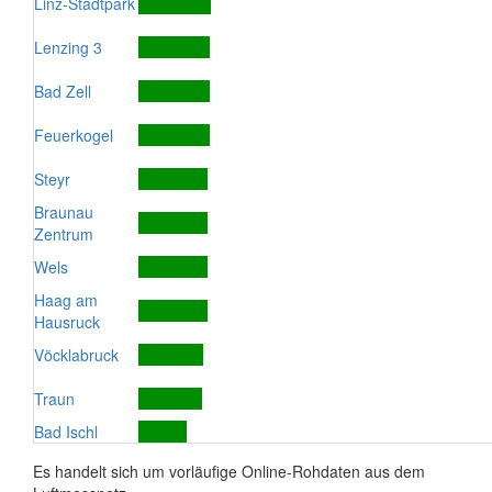
Linz-Stadtpark
Lenzing 3
Bad Zell
Feuerkogel
Steyr
Braunau
Zentrum
Wels
Haag am
Hausruck
Vöcklabruck
Traun
Bad Ischl
Es handelt sich um vorläufige Online-Rohdaten aus dem