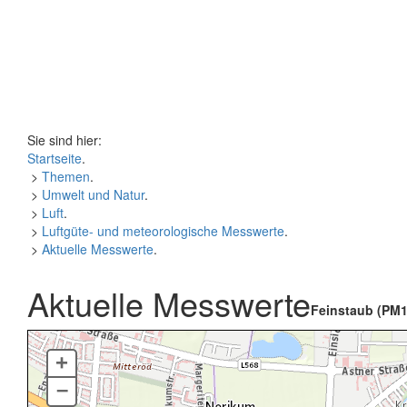
Sie sind hier:
Startseite
.
>
Themen
.
>
Umwelt und Natur
.
>
Luft
.
>
Luftgüte- und meteorologische Messwerte
.
>
Aktuelle Messwerte
.
Aktuelle Messwerte
Feinstaub (PM1
+
–