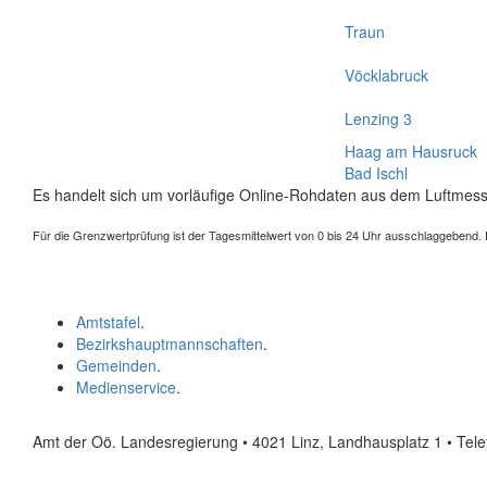
Traun
Vöcklabruck
Lenzing 3
Haag am Hausruck
Bad Ischl
Es handelt sich um vorläufige Online-Rohdaten aus dem Luftmess
Für die Grenzwertprüfung ist der Tagesmittelwert von 0 bis 24 Uhr ausschlaggebend. Der
Amtstafel
.
Bezirkshauptmannschaften
.
Gemeinden
.
Medienservice
.
Amt der Oö. Landesregierung • 4021 Linz, Landhausplatz 1
• Tel