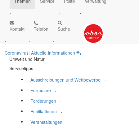
Themen
Service
Politik
Verwaltung
.
.
.
.
Kontakt
Telefon
Suche
.
.
.
Coronavirus: Aktuelle Informationen
Umwelt und Natur
Servicetipps
.
Ausschreibungen und Wettbewerbe
.
Formulare
.
Förderungen
.
Publikationen
.
Veranstaltungen