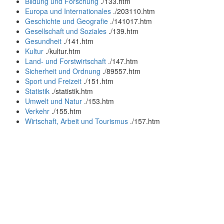
Bildung und Forschung
.
/133.htm
Europa und Internationales
.
/203110.htm
Geschichte und Geografie
.
/141017.htm
Gesellschaft und Soziales
.
/139.htm
Gesundheit
.
/141.htm
Kultur
.
/kultur.htm
Land- und Forstwirtschaft
.
/147.htm
Sicherheit und Ordnung
.
/89557.htm
Sport und Freizeit
.
/151.htm
Statistik
.
/statistik.htm
Umwelt und Natur
.
/153.htm
Verkehr
.
/155.htm
Wirtschaft, Arbeit und Tourismus
.
/157.htm