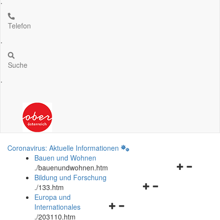
.
Telefon
.
Suche
.
Coronavirus: Aktuelle Informationen
Bauen und Wohnen
Navigationsm
.
/bauenundwohnen.htm
öffnen
Bildung und Forschung
Navigationsmenü
und
.
/133.htm
öffnen
schließen
Europa und
Navigationsmenü
und
Internationales
öffnen
schließen
.
/203110.htm