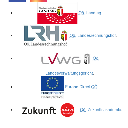
.
.
Oö.
Landtag
.
Oö.
Landesrechnungshof
.
Oö.
Landesverwaltungsgericht
.
Europe Direct
OÖ
.
Oö.
Zukunftsakademie
.