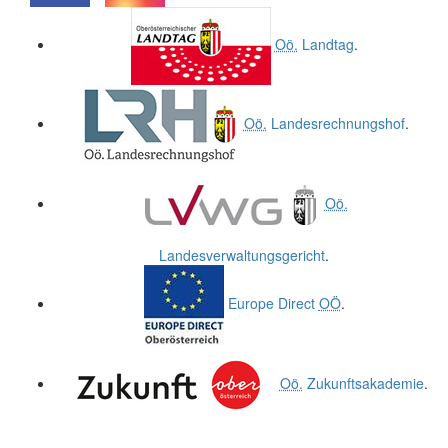
.
.
Oö.
Landtag
.
Oö.
Landesrechnungshof
.
Oö.
Landesverwaltungsgericht
.
Europe Direct
OÖ
.
Oö.
Zukunftsakademie
.