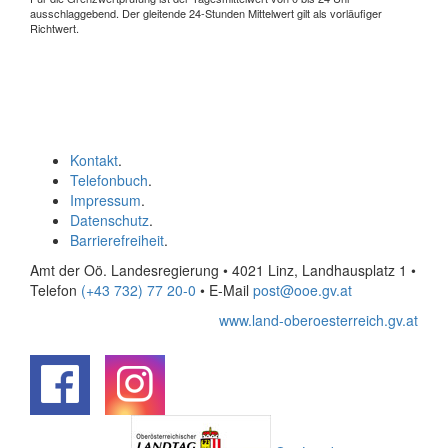
ausschlaggebend. Der gleitende 24-Stunden Mittelwert gilt als vorläufiger
Richtwert.
Kontakt
.
Telefonbuch
.
Impressum
.
Datenschutz
.
Barrierefreiheit
.
Amt der Oö. Landesregierung • 4021 Linz, Landhausplatz 1
•
Telefon
(+43 732) 77 20-0
• E-Mail
post@ooe.gv.at
www.land-oberoesterreich.gv.at
.
.