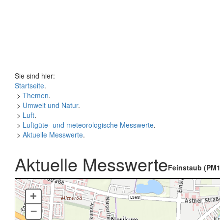
Sie sind hier:
Startseite
.
>
Themen
.
>
Umwelt und Natur
.
>
Luft
.
>
Luftgüte- und meteorologische Messwerte
.
>
Aktuelle Messwerte
.
Aktuelle Messwerte
Feinstaub (PM1
+
–