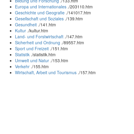
Bildung und Forschung
.
/133.htm
Europa und Internationales
.
/203110.htm
Geschichte und Geografie
.
/141017.htm
Gesellschaft und Soziales
.
/139.htm
Gesundheit
.
/141.htm
Kultur
.
/kultur.htm
Land- und Forstwirtschaft
.
/147.htm
Sicherheit und Ordnung
.
/89557.htm
Sport und Freizeit
.
/151.htm
Statistik
.
/statistik.htm
Umwelt und Natur
.
/153.htm
Verkehr
.
/155.htm
Wirtschaft, Arbeit und Tourismus
.
/157.htm