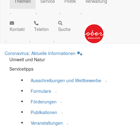
Themen
Service
Politik
Verwaltung
.
.
.
.
Kontakt
Telefon
Suche
.
.
.
Coronavirus: Aktuelle Informationen
Umwelt und Natur
Servicetipps
.
Ausschreibungen und Wettbewerbe
.
Formulare
.
Förderungen
.
Publikationen
.
Veranstaltungen