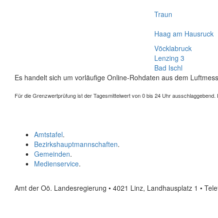
Traun
Haag am Hausruck
Vöcklabruck
Lenzing 3
Bad Ischl
Es handelt sich um vorläufige Online-Rohdaten aus dem Luftmess
Für die Grenzwertprüfung ist der Tagesmittelwert von 0 bis 24 Uhr ausschlaggebend. Der
Amtstafel
.
Bezirkshauptmannschaften
.
Gemeinden
.
Medienservice
.
Amt der Oö. Landesregierung • 4021 Linz, Landhausplatz 1
• Tel