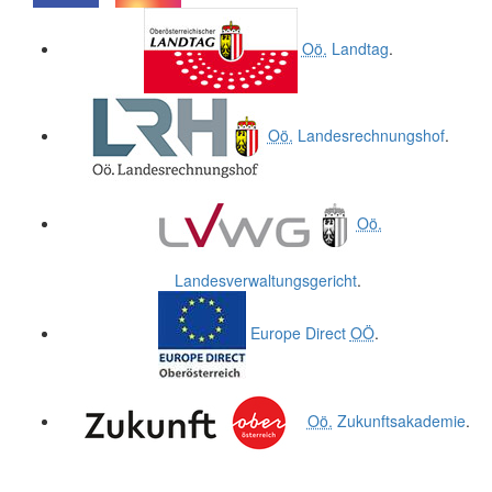
.
.
Oö.
Landtag
.
Oö.
Landesrechnungshof
.
Oö.
Landesverwaltungsgericht
.
Europe Direct
OÖ
.
Oö.
Zukunftsakademie
.