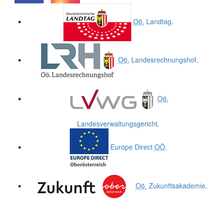
.
.
Oö.
Landtag
.
Oö.
Landesrechnungshof
.
Oö.
Landesverwaltungsgericht
.
Europe Direct
OÖ
.
Oö.
Zukunftsakademie
.