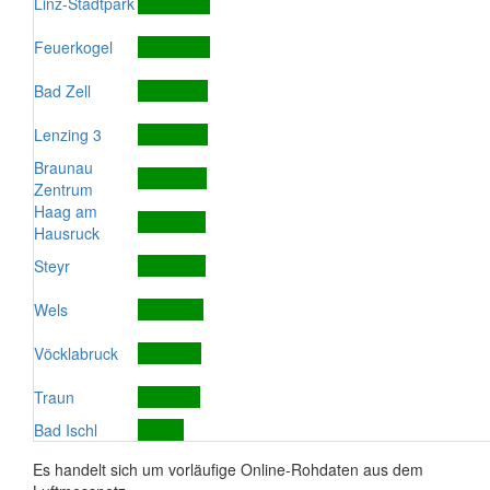
Linz-Stadtpark
Feuerkogel
Bad Zell
Lenzing 3
Braunau
Zentrum
Haag am
Hausruck
Steyr
Wels
Vöcklabruck
Traun
Bad Ischl
Es handelt sich um vorläufige Online-Rohdaten aus dem