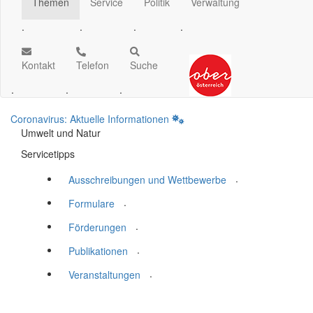
Themen
Service
Politik
Verwaltung
.
.
.
.
Kontakt
Telefon
Suche
.
.
.
Coronavirus: Aktuelle Informationen
Umwelt und Natur
Servicetipps
.
Ausschreibungen und Wettbewerbe
.
Formulare
.
Förderungen
.
Publikationen
.
Veranstaltungen