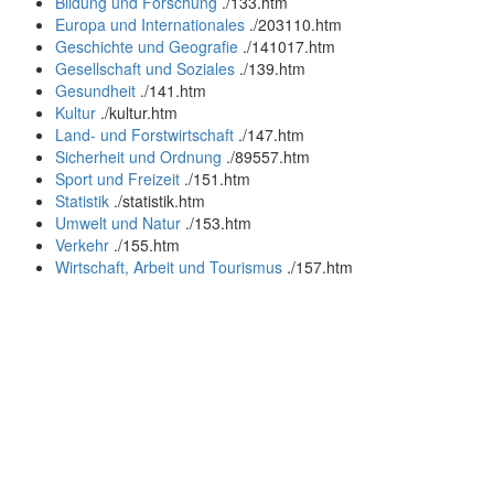
Bildung und Forschung
.
/133.htm
Europa und Internationales
.
/203110.htm
Geschichte und Geografie
.
/141017.htm
Gesellschaft und Soziales
.
/139.htm
Gesundheit
.
/141.htm
Kultur
.
/kultur.htm
Land- und Forstwirtschaft
.
/147.htm
Sicherheit und Ordnung
.
/89557.htm
Sport und Freizeit
.
/151.htm
Statistik
.
/statistik.htm
Umwelt und Natur
.
/153.htm
Verkehr
.
/155.htm
Wirtschaft, Arbeit und Tourismus
.
/157.htm