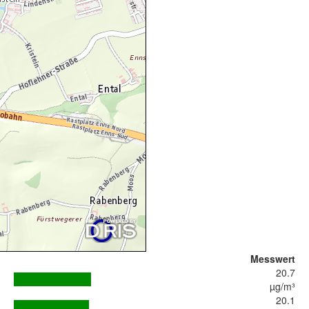
Messwert
20.7
µg/m³
20.1