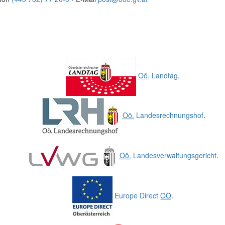
Oö.
Landtag
.
Oö.
Landesrechnungshof
.
Oö.
Landesverwaltungsgericht
.
Europe Direct
OÖ
.