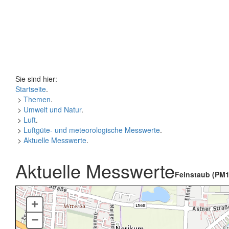
Sie sind hier:
Startseite
.
>
Themen
.
>
Umwelt und Natur
.
>
Luft
.
>
Luftgüte- und meteorologische Messwerte
.
>
Aktuelle Messwerte
.
Aktuelle Messwerte
Feinstaub (PM1
+
–