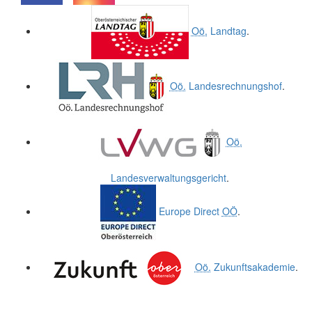
.
.
Oö.
Landtag
.
Oö.
Landesrechnungshof
.
Oö.
Landesverwaltungsgericht
.
Europe Direct
OÖ
.
Oö.
Zukunftsakademie
.