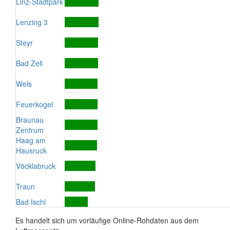
Linz-Stadtpark
Lenzing 3
Steyr
Bad Zell
Wels
Feuerkogel
Braunau
Zentrum
Haag am
Hausruck
Vöcklabruck
Traun
Bad Ischl
Es handelt sich um vorläufige Online-Rohdaten aus dem