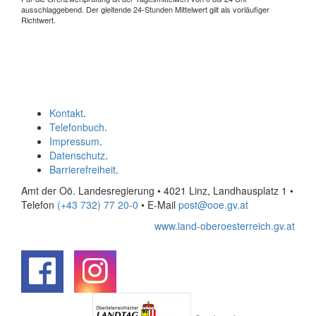
ausschlaggebend. Der gleitende 24-Stunden Mittelwert gilt als vorläufiger
Richtwert.
Kontakt
.
Telefonbuch
.
Impressum
.
Datenschutz
.
Barrierefreiheit
.
Amt der Oö. Landesregierung • 4021 Linz, Landhausplatz 1
•
Telefon
(+43 732) 77 20-0
• E-Mail
post@ooe.gv.at
www.land-oberoesterreich.gv.at
.
.