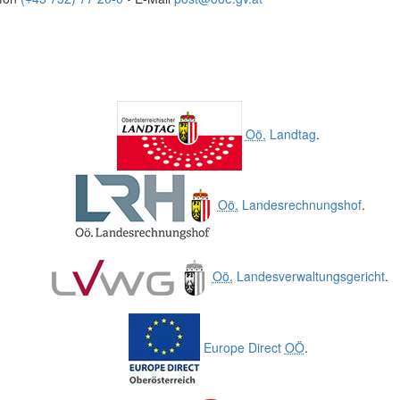
Oö.
Landtag
.
Oö.
Landesrechnungshof
.
Oö.
Landesverwaltungsgericht
.
Europe Direct
OÖ
.