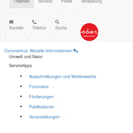
Themen
Service
Politik
Verwaltung
.
.
.
.
Kontakt
Telefon
Suche
.
.
.
Coronavirus: Aktuelle Informationen
Umwelt und Natur
Servicetipps
.
Ausschreibungen und Wettbewerbe
.
Formulare
.
Förderungen
.
Publikationen
.
Veranstaltungen