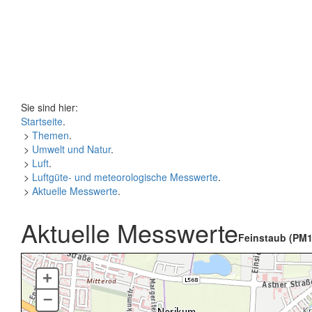
Sie sind hier:
Startseite
.
>
Themen
.
>
Umwelt und Natur
.
>
Luft
.
>
Luftgüte- und meteorologische Messwerte
.
>
Aktuelle Messwerte
.
Aktuelle Messwerte
Feinstaub (PM1
+
–