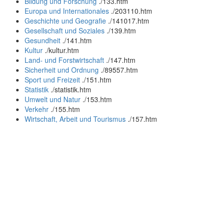
Bildung und Forschung
.
/133.htm
Europa und Internationales
.
/203110.htm
Geschichte und Geografie
.
/141017.htm
Gesellschaft und Soziales
.
/139.htm
Gesundheit
.
/141.htm
Kultur
.
/kultur.htm
Land- und Forstwirtschaft
.
/147.htm
Sicherheit und Ordnung
.
/89557.htm
Sport und Freizeit
.
/151.htm
Statistik
.
/statistik.htm
Umwelt und Natur
.
/153.htm
Verkehr
.
/155.htm
Wirtschaft, Arbeit und Tourismus
.
/157.htm