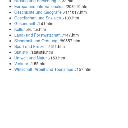
Bildung und Forschung
.
/133.htm
Europa und Internationales
.
/203110.htm
Geschichte und Geografie
.
/141017.htm
Gesellschaft und Soziales
.
/139.htm
Gesundheit
.
/141.htm
Kultur
.
/kultur.htm
Land- und Forstwirtschaft
.
/147.htm
Sicherheit und Ordnung
.
/89557.htm
Sport und Freizeit
.
/151.htm
Statistik
.
/statistik.htm
Umwelt und Natur
.
/153.htm
Verkehr
.
/155.htm
Wirtschaft, Arbeit und Tourismus
.
/157.htm