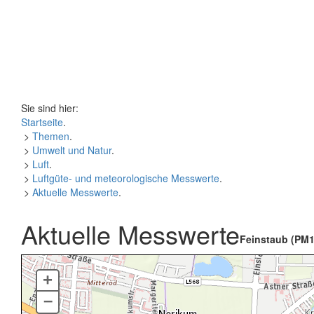
Sie sind hier:
Startseite
.
>
Themen
.
>
Umwelt und Natur
.
>
Luft
.
>
Luftgüte- und meteorologische Messwerte
.
>
Aktuelle Messwerte
.
Aktuelle Messwerte
Feinstaub (PM1
+
–