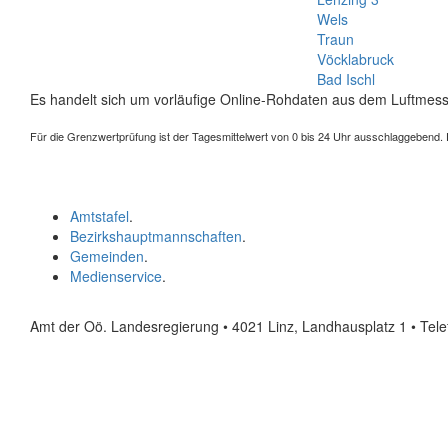
Wels
Traun
Vöcklabruck
Bad Ischl
Es handelt sich um vorläufige Online-Rohdaten aus dem Luftmess
Für die Grenzwertprüfung ist der Tagesmittelwert von 0 bis 24 Uhr ausschlaggebend. Der
Amtstafel
.
Bezirkshauptmannschaften
.
Gemeinden
.
Medienservice
.
Amt der Oö. Landesregierung • 4021 Linz, Landhausplatz 1
• Tel