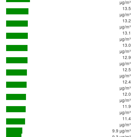
µg/m³
13.5
µg/m³
13.2
µg/m³
13.1
µg/m³
13.0
µg/m³
12.9
µg/m³
12.5
µg/m³
12.4
µg/m³
12.0
µg/m³
11.9
µg/m³
11.4
µg/m³
9.9 µg/m³
9.3 µg/m³