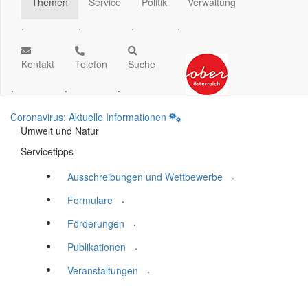
Themen
Service
Politik
Verwaltung
.
.
.
.
Kontakt
Telefon
Suche
.
.
.
Coronavirus: Aktuelle Informationen
Umwelt und Natur
Servicetipps
.
Ausschreibungen und Wettbewerbe
.
Formulare
.
Förderungen
.
Publikationen
.
Veranstaltungen