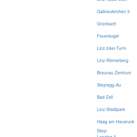
Gallneukirchen 3
Grünbach
Feuerkogel
Linz-24er-Turm
Linz-Römerberg
Braunau Zentrum
Steyregg-Au
Bad Zell
Linz-Stadtpark
Haag am Hausruck
Steyr
Lenzing 3