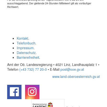
ausschlaggebend. Der gleitende 24-Stunden Mittelwert gilt als vorläufiger
Richtwert.
Kontakt
.
Telefonbuch
.
Impressum
.
Datenschutz
.
Barrierefreiheit
.
Amt der Oö. Landesregierung • 4021 Linz, Landhausplatz 1
•
Telefon
(+43 732) 77 20-0
• E-Mail
post@ooe.gv.at
www.land-oberoesterreich.gv.at
.
.