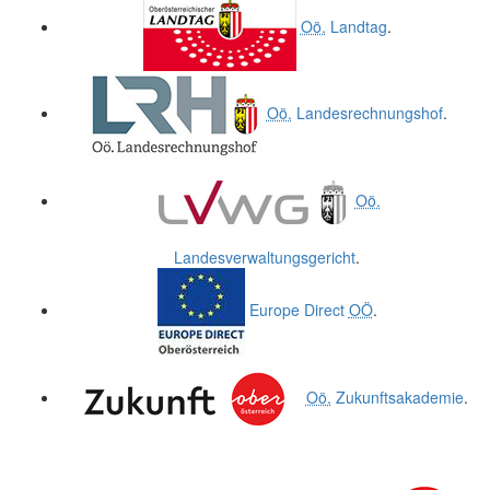
Oö.
Landtag
.
Oö.
Landesrechnungshof
.
Oö.
Landesverwaltungsgericht
.
Europe Direct
OÖ
.
Oö.
Zukunftsakademie
.