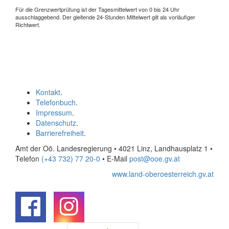
Für die Grenzwertprüfung ist der Tagesmittelwert von 0 bis 24 Uhr
ausschlaggebend. Der gleitende 24-Stunden Mittelwert gilt als vorläufiger
Richtwert.
Kontakt
.
Telefonbuch
.
Impressum
.
Datenschutz
.
Barrierefreiheit
.
Amt der Oö. Landesregierung • 4021 Linz, Landhausplatz 1
•
Telefon
(+43 732) 77 20-0
• E-Mail
post@ooe.gv.at
www.land-oberoesterreich.gv.at
.
.