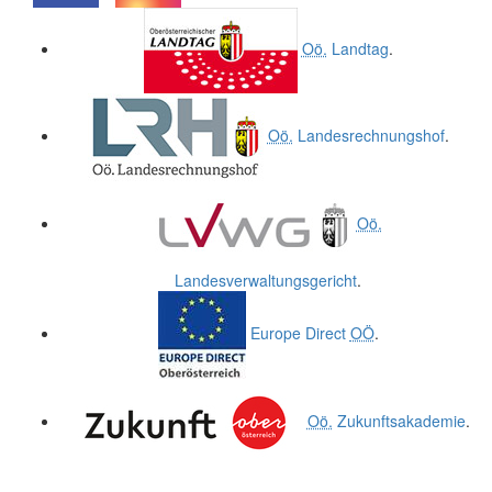
.
.
Oö.
Landtag
.
Oö.
Landesrechnungshof
.
Oö.
Landesverwaltungsgericht
.
Europe Direct
OÖ
.
Oö.
Zukunftsakademie
.