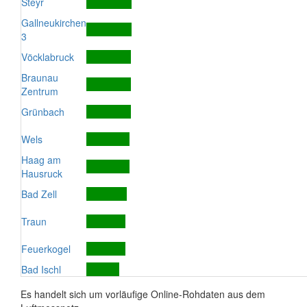
Steyr
Gallneukirchen
3
Vöcklabruck
Braunau
Zentrum
Grünbach
Wels
Haag am
Hausruck
Bad Zell
Traun
Feuerkogel
Bad Ischl
Es handelt sich um vorläufige Online-Rohdaten aus dem