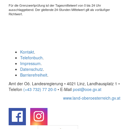
Für die Grenzwertprüfung ist der Tagesmittelwert von 0 bis 24 Uhr
ausschlaggebend. Der gleitende 24-Stunden Mittelwert gilt als vorläufiger
Richtwert.
Kontakt
.
Telefonbuch
.
Impressum
.
Datenschutz
.
Barrierefreiheit
.
Amt der Oö. Landesregierung • 4021 Linz, Landhausplatz 1
•
Telefon
(+43 732) 77 20-0
• E-Mail
post@ooe.gv.at
www.land-oberoesterreich.gv.at
.
.