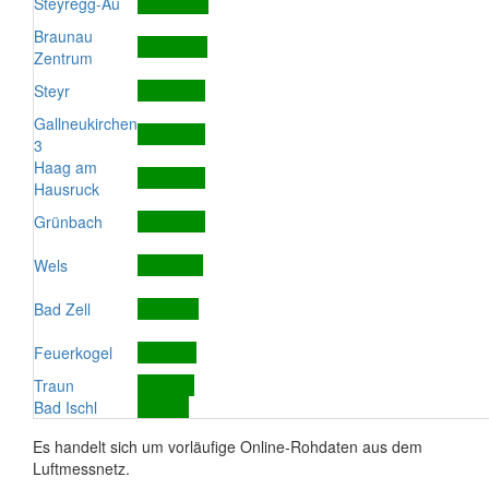
Steyregg-Au
Braunau
Zentrum
Steyr
Gallneukirchen
3
Haag am
Hausruck
Grünbach
Wels
Bad Zell
Feuerkogel
Traun
Bad Ischl
Es handelt sich um vorläufige Online-Rohdaten aus dem
Luftmessnetz.