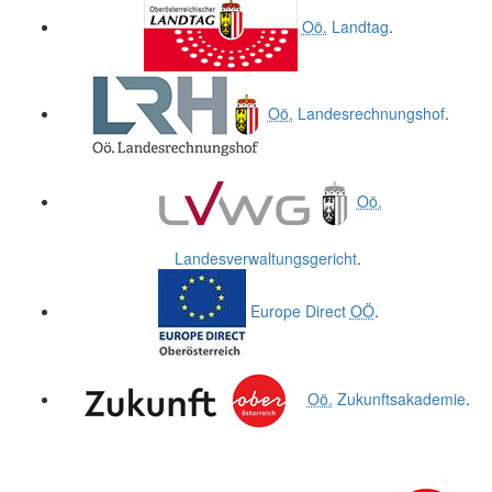
Oö.
Landtag
.
Oö.
Landesrechnungshof
.
Oö.
Landesverwaltungsgericht
.
Europe Direct
OÖ
.
Oö.
Zukunftsakademie
.