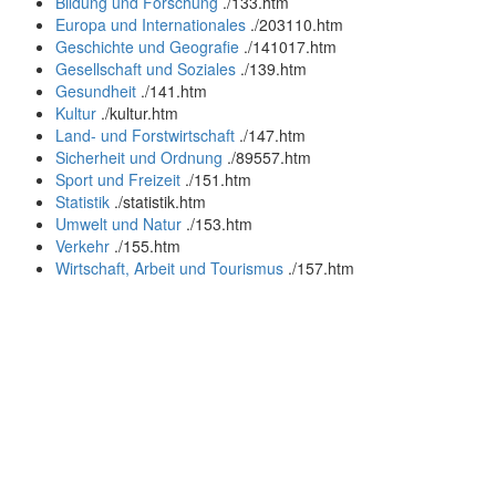
Bildung und Forschung
.
/133.htm
Europa und Internationales
.
/203110.htm
Geschichte und Geografie
.
/141017.htm
Gesellschaft und Soziales
.
/139.htm
Gesundheit
.
/141.htm
Kultur
.
/kultur.htm
Land- und Forstwirtschaft
.
/147.htm
Sicherheit und Ordnung
.
/89557.htm
Sport und Freizeit
.
/151.htm
Statistik
.
/statistik.htm
Umwelt und Natur
.
/153.htm
Verkehr
.
/155.htm
Wirtschaft, Arbeit und Tourismus
.
/157.htm