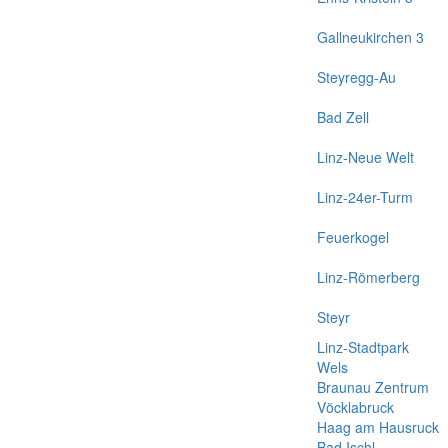
Gallneukirchen 3
Steyregg-Au
Bad Zell
Linz-Neue Welt
Linz-24er-Turm
Feuerkogel
Linz-Römerberg
Steyr
Linz-Stadtpark
Wels
Braunau Zentrum
Vöcklabruck
Haag am Hausruck
Bad Ischl