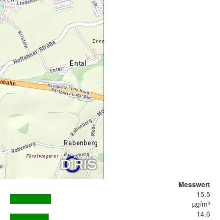
Messwert
15.5
µg/m³
14.6