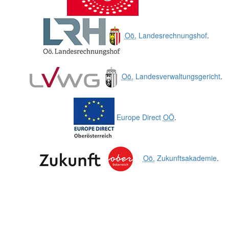
Oö.
Landesrechnungshof
.
Oö.
Landesverwaltungsgericht
.
Europe Direct
OÖ
.
Oö.
Zukunftsakademie
.