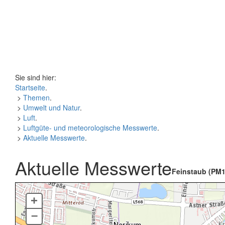
Sie sind hier:
Startseite
.
>
Themen
.
>
Umwelt und Natur
.
>
Luft
.
>
Luftgüte- und meteorologische Messwerte
.
>
Aktuelle Messwerte
.
Aktuelle Messwerte
Feinstaub (PM1
+
–