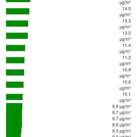
µg/m³
14.0
µg/m³
13.3
µg/m³
13.2
µg/m³
11.4
µg/m³
11.2
µg/m³
10.9
µg/m³
10.6
µg/m³
10.1
µg/m³
9.9 µg/m³
9.7 µg/m³
9.7 µg/m³
9.6 µg/m³
9.3 µg/m³
9.0 µg/m³