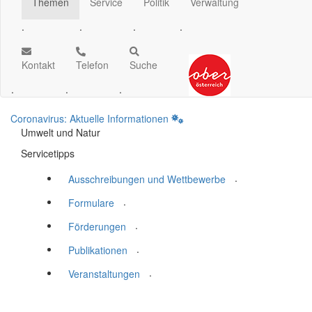
Themen
Service
Politik
Verwaltung
.
.
.
.
Kontakt
Telefon
Suche
.
.
.
Coronavirus: Aktuelle Informationen
Umwelt und Natur
Servicetipps
.
Ausschreibungen und Wettbewerbe
.
Formulare
.
Förderungen
.
Publikationen
.
Veranstaltungen