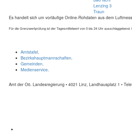
Lenzing 3
Traun
Es handelt sich um vorläufige Online-Rohdaten aus dem Luftmess
Für die Grenzwertprüfung ist der Tagesmittelwert von 0 bis 24 Uhr ausschlaggebend. Der
Amtstafel
.
Bezirkshauptmannschaften
.
Gemeinden
.
Medienservice
.
Amt der Oö. Landesregierung • 4021 Linz, Landhausplatz 1
• Tel