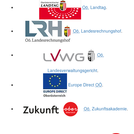
Oö.
Landtag
.
Oö.
Landesrechnungshof
.
Oö.
Landesverwaltungsgericht
.
Europe Direct
OÖ
.
Oö.
Zukunftsakademie
.