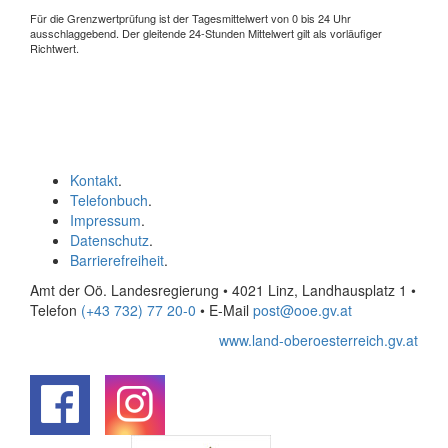
Für die Grenzwertprüfung ist der Tagesmittelwert von 0 bis 24 Uhr
ausschlaggebend. Der gleitende 24-Stunden Mittelwert gilt als vorläufiger
Richtwert.
Kontakt
.
Telefonbuch
.
Impressum
.
Datenschutz
.
Barrierefreiheit
.
Amt der Oö. Landesregierung • 4021 Linz, Landhausplatz 1
•
Telefon
(+43 732) 77 20-0
• E-Mail
post@ooe.gv.at
www.land-oberoesterreich.gv.at
.
.