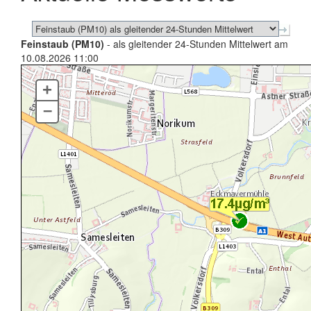
Feinstaub (PM10)
- als gleitender 24-Stunden Mittelwert am
10.08.2026 11:00
+
–