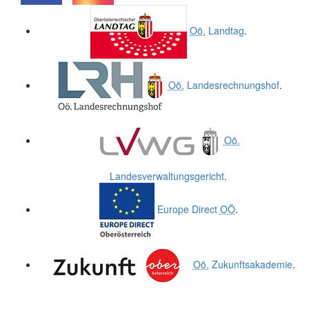
.
.
Oö.
Landtag
.
Oö.
Landesrechnungshof
.
Oö.
Landesverwaltungsgericht
.
Europe Direct
OÖ
.
Oö.
Zukunftsakademie
.