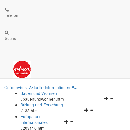
.
Telefon
.
Suche
.
Coronavirus: Aktuelle Informationen
Bauen und Wohnen
Navigationsm
.
/bauenundwohnen.htm
öffnen
Bildung und Forschung
Navigationsmenü
und
.
/133.htm
öffnen
schließen
Europa und
Navigationsmenü
und
Internationales
öffnen
schließen
.
/203110.htm