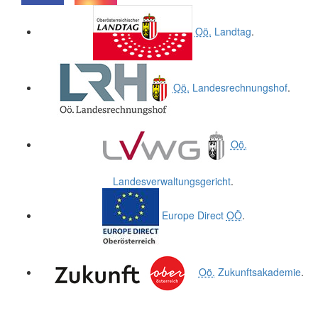
.
.
Oö.
Landtag
.
Oö.
Landesrechnungshof
.
Oö.
Landesverwaltungsgericht
.
Europe Direct
OÖ
.
Oö.
Zukunftsakademie
.