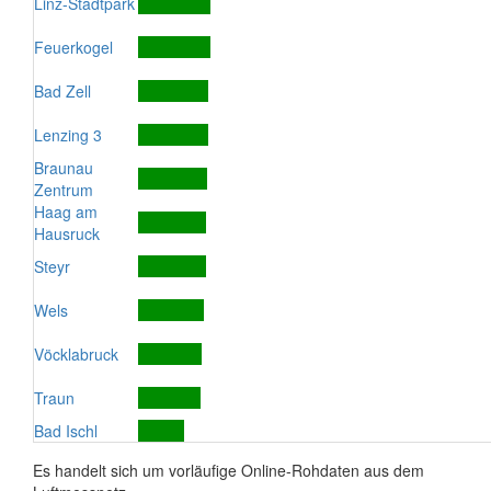
Linz-Stadtpark
Feuerkogel
Bad Zell
Lenzing 3
Braunau
Zentrum
Haag am
Hausruck
Steyr
Wels
Vöcklabruck
Traun
Bad Ischl
Es handelt sich um vorläufige Online-Rohdaten aus dem