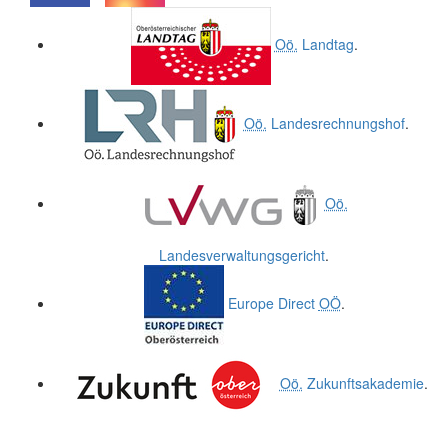
.
.
Oö.
Landtag
.
Oö.
Landesrechnungshof
.
Oö.
Landesverwaltungsgericht
.
Europe Direct
OÖ
.
Oö.
Zukunftsakademie
.