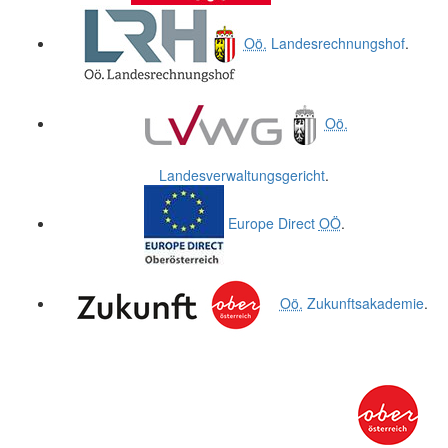
Oö.
Landesrechnungshof
.
Oö.
Landesverwaltungsgericht
.
Europe Direct
OÖ
.
Oö.
Zukunftsakademie
.