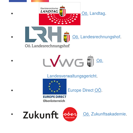
.
.
Oö.
Landtag
.
Oö.
Landesrechnungshof
.
Oö.
Landesverwaltungsgericht
.
Europe Direct
OÖ
.
Oö.
Zukunftsakademie
.