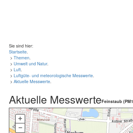
Sie sind hier:
Startseite
.
>
Themen
.
>
Umwelt und Natur
.
>
Luft
.
>
Luftgüte- und meteorologische Messwerte
.
>
Aktuelle Messwerte
.
Aktuelle Messwerte
Feinstaub (PM1
+
–