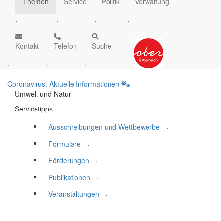
Themen
Service
Politik
Verwaltung
.
.
.
.
Kontakt
Telefon
Suche
.
.
.
Coronavirus: Aktuelle Informationen
Umwelt und Natur
Servicetipps
.
Ausschreibungen und Wettbewerbe
.
Formulare
.
Förderungen
.
Publikationen
.
Veranstaltungen