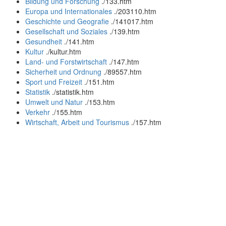
Bildung und Forschung
.
/133.htm
Europa und Internationales
.
/203110.htm
Geschichte und Geografie
.
/141017.htm
Gesellschaft und Soziales
.
/139.htm
Gesundheit
.
/141.htm
Kultur
.
/kultur.htm
Land- und Forstwirtschaft
.
/147.htm
Sicherheit und Ordnung
.
/89557.htm
Sport und Freizeit
.
/151.htm
Statistik
.
/statistik.htm
Umwelt und Natur
.
/153.htm
Verkehr
.
/155.htm
Wirtschaft, Arbeit und Tourismus
.
/157.htm