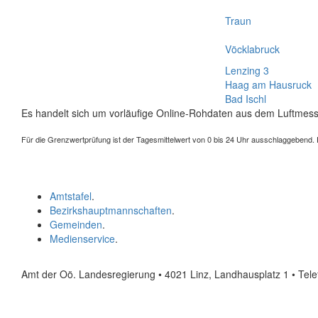
Traun
Vöcklabruck
Lenzing 3
Haag am Hausruck
Bad Ischl
Es handelt sich um vorläufige Online-Rohdaten aus dem Luftmess
Für die Grenzwertprüfung ist der Tagesmittelwert von 0 bis 24 Uhr ausschlaggebend. Der
Amtstafel
.
Bezirkshauptmannschaften
.
Gemeinden
.
Medienservice
.
Amt der Oö. Landesregierung • 4021 Linz, Landhausplatz 1
• Tel