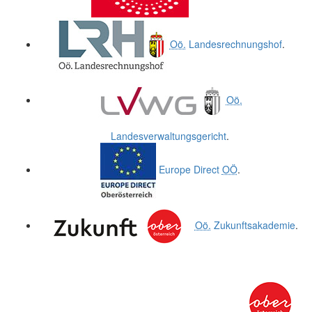
Oö.
Landesrechnungshof
.
Oö.
Landesverwaltungsgericht
.
Europe Direct
OÖ
.
Oö.
Zukunftsakademie
.