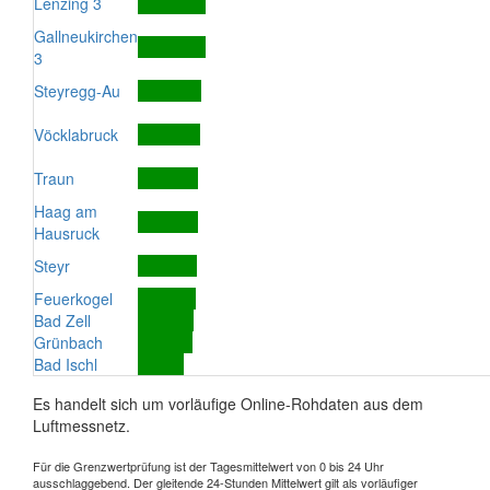
Lenzing 3
Gallneukirchen
3
Steyregg-Au
Vöcklabruck
Traun
Haag am
Hausruck
Steyr
Feuerkogel
Bad Zell
Grünbach
Bad Ischl
Es handelt sich um vorläufige Online-Rohdaten aus dem
Luftmessnetz.
Für die Grenzwertprüfung ist der Tagesmittelwert von 0 bis 24 Uhr
ausschlaggebend. Der gleitende 24-Stunden Mittelwert gilt als vorläufiger