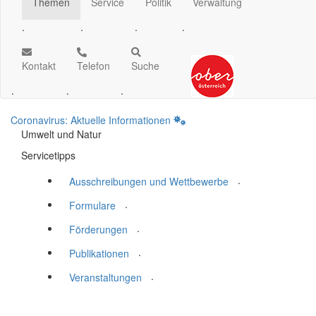
Themen
Service
Politik
Verwaltung
.
.
.
.
Kontakt
Telefon
Suche
.
.
.
Coronavirus: Aktuelle Informationen
Umwelt und Natur
Servicetipps
.
Ausschreibungen und Wettbewerbe
.
Formulare
.
Förderungen
.
Publikationen
.
Veranstaltungen