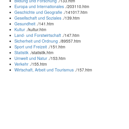
Bildung und Forschung
.
/133.htm
Europa und Internationales
.
/203110.htm
Geschichte und Geografie
.
/141017.htm
Gesellschaft und Soziales
.
/139.htm
Gesundheit
.
/141.htm
Kultur
.
/kultur.htm
Land- und Forstwirtschaft
.
/147.htm
Sicherheit und Ordnung
.
/89557.htm
Sport und Freizeit
.
/151.htm
Statistik
.
/statistik.htm
Umwelt und Natur
.
/153.htm
Verkehr
.
/155.htm
Wirtschaft, Arbeit und Tourismus
.
/157.htm