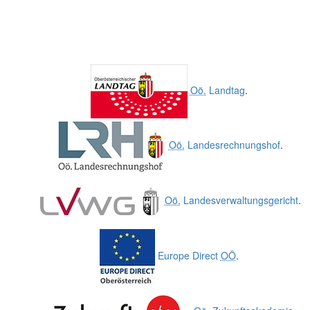
Oö.
Landtag
.
Oö.
Landesrechnungshof
.
Oö.
Landesverwaltungsgericht
.
Europe Direct
OÖ
.