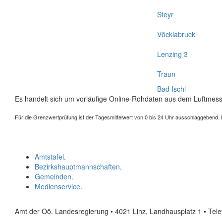
Steyr
Vöcklabruck
Lenzing 3
Traun
Bad Ischl
Es handelt sich um vorläufige Online-Rohdaten aus dem Luftmess
Für die Grenzwertprüfung ist der Tagesmittelwert von 0 bis 24 Uhr ausschlaggebend. Der
Amtstafel
.
Bezirkshauptmannschaften
.
Gemeinden
.
Medienservice
.
Amt der Oö. Landesregierung • 4021 Linz, Landhausplatz 1
• Tel