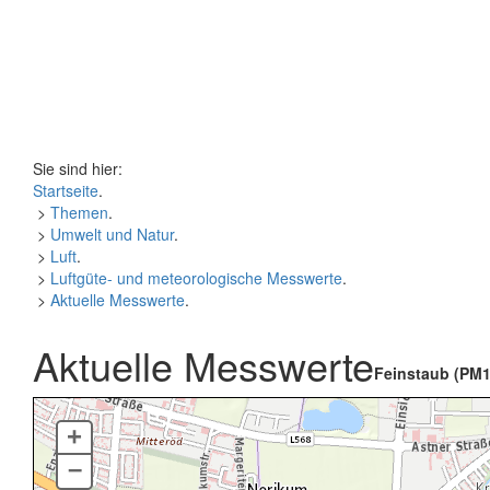
Sie sind hier:
Startseite
.
>
Themen
.
>
Umwelt und Natur
.
>
Luft
.
>
Luftgüte- und meteorologische Messwerte
.
>
Aktuelle Messwerte
.
Aktuelle Messwerte
Feinstaub (PM1
+
–