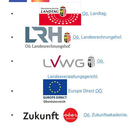
.
.
Oö.
Landtag
.
Oö.
Landesrechnungshof
.
Oö.
Landesverwaltungsgericht
.
Europe Direct
OÖ
.
Oö.
Zukunftsakademie
.