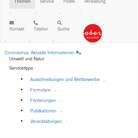
Themen
Service
Politik
Verwaltung
.
.
.
.
Kontakt
Telefon
Suche
.
.
.
Coronavirus: Aktuelle Informationen
Umwelt und Natur
Servicetipps
.
Ausschreibungen und Wettbewerbe
.
Formulare
.
Förderungen
.
Publikationen
.
Veranstaltungen