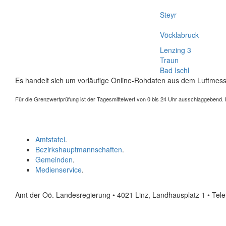
Steyr
Vöcklabruck
Lenzing 3
Traun
Bad Ischl
Es handelt sich um vorläufige Online-Rohdaten aus dem Luftmess
Für die Grenzwertprüfung ist der Tagesmittelwert von 0 bis 24 Uhr ausschlaggebend. Der
Amtstafel
.
Bezirkshauptmannschaften
.
Gemeinden
.
Medienservice
.
Amt der Oö. Landesregierung • 4021 Linz, Landhausplatz 1
• Tel