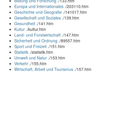
Bildung und Forschung
.
/133.htm
Europa und Internationales
.
/203110.htm
Geschichte und Geografie
.
/141017.htm
Gesellschaft und Soziales
.
/139.htm
Gesundheit
.
/141.htm
Kultur
.
/kultur.htm
Land- und Forstwirtschaft
.
/147.htm
Sicherheit und Ordnung
.
/89557.htm
Sport und Freizeit
.
/151.htm
Statistik
.
/statistik.htm
Umwelt und Natur
.
/153.htm
Verkehr
.
/155.htm
Wirtschaft, Arbeit und Tourismus
.
/157.htm