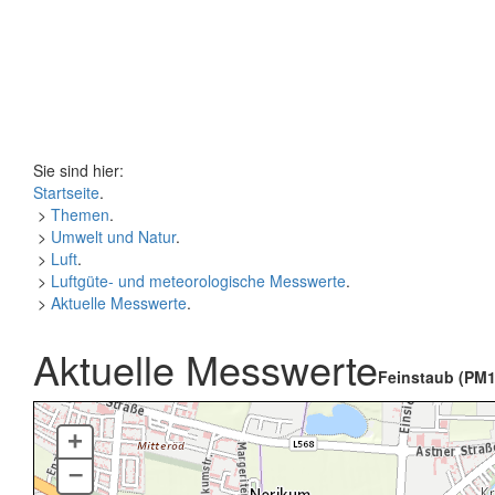
Sie sind hier:
Startseite
.
>
Themen
.
>
Umwelt und Natur
.
>
Luft
.
>
Luftgüte- und meteorologische Messwerte
.
>
Aktuelle Messwerte
.
Aktuelle Messwerte
Feinstaub (PM1
+
–