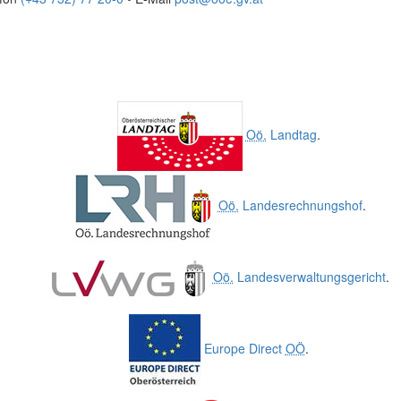
Oö.
Landtag
.
Oö.
Landesrechnungshof
.
Oö.
Landesverwaltungsgericht
.
Europe Direct
OÖ
.