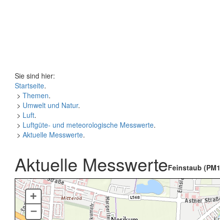
Sie sind hier:
Startseite
.
>
Themen
.
>
Umwelt und Natur
.
>
Luft
.
>
Luftgüte- und meteorologische Messwerte
.
>
Aktuelle Messwerte
.
Aktuelle Messwerte
Feinstaub (PM1
+
–