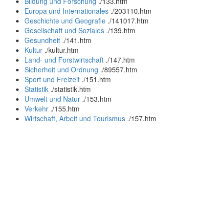
Bildung und Forschung
.
/133.htm
Europa und Internationales
.
/203110.htm
Geschichte und Geografie
.
/141017.htm
Gesellschaft und Soziales
.
/139.htm
Gesundheit
.
/141.htm
Kultur
.
/kultur.htm
Land- und Forstwirtschaft
.
/147.htm
Sicherheit und Ordnung
.
/89557.htm
Sport und Freizeit
.
/151.htm
Statistik
.
/statistik.htm
Umwelt und Natur
.
/153.htm
Verkehr
.
/155.htm
Wirtschaft, Arbeit und Tourismus
.
/157.htm