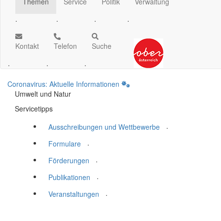
Themen
Service
Politik
Verwaltung
.
.
.
.
Kontakt
Telefon
Suche
.
.
.
Coronavirus: Aktuelle Informationen
Umwelt und Natur
Servicetipps
.
Ausschreibungen und Wettbewerbe
.
Formulare
.
Förderungen
.
Publikationen
.
Veranstaltungen